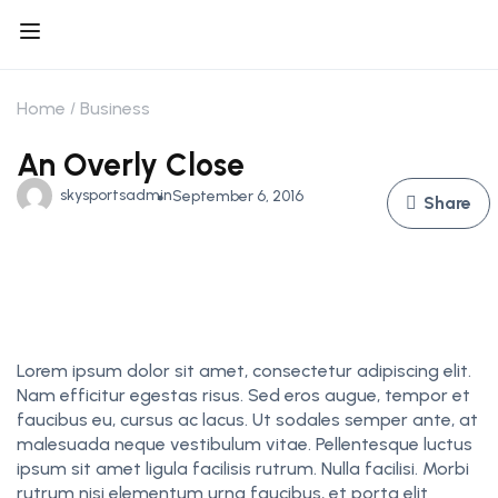
Home
Business
An Overly Close
skysportsadmin
September 6, 2016
Share
Lorem ipsum dolor sit amet, consectetur adipiscing elit.
Nam efficitur egestas risus. Sed eros augue, tempor et
faucibus eu, cursus ac lacus. Ut sodales semper ante, at
malesuada neque vestibulum vitae. Pellentesque luctus
ipsum sit amet ligula facilisis rutrum. Nulla facilisi. Morbi
rutrum nisi elementum urna faucibus, et porta elit