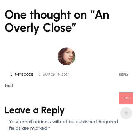
One thought on “
An
Overly Close
”
PHYSCODE
MARCH 19, 2024
REPLY
test
EGP
Leave a Reply
Your email address will not be published.
Required
fields are marked
*