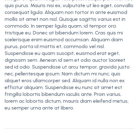
quis purus. Mauris nisi ex, vulputate ut leo eget, convallis
consequat ligula. Aliquam non tortor in ante euismod
mollis sit amet non nisl. Quisque sagittis varius est in
commodo. In semper ligula quam, id tempor orci
tristique eu. Donec at bibendum lorem. Cras quis mi
scelerisque enim euismod accumsan. Aliquam diam
purus, porta id mattis et, commodo vel nisl.
Suspendisse eu quam suscipit, euismod erat eget,
dignissim sem. Aenean id sem et odio auctor laoreet
sed id odio. Suspendisse ut arcu tempor, gravida justo
nec, pellentesque ipsum. Nam dictum mi nunc, quis
aliquet eros ullamcorper sed. Aliquam id nulla non ex
efficitur aliquam. Suspendisse eu nunc sit amet est
fringilla lobortis bibendum iaculis ante. Proin varius,
lorem ac lobortis dictum, mauris diam eleifend metus,
eu semper urna ante at libero.