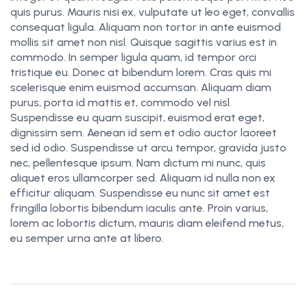
quis purus. Mauris nisi ex, vulputate ut leo eget, convallis
consequat ligula. Aliquam non tortor in ante euismod
mollis sit amet non nisl. Quisque sagittis varius est in
commodo. In semper ligula quam, id tempor orci
tristique eu. Donec at bibendum lorem. Cras quis mi
scelerisque enim euismod accumsan. Aliquam diam
purus, porta id mattis et, commodo vel nisl.
Suspendisse eu quam suscipit, euismod erat eget,
dignissim sem. Aenean id sem et odio auctor laoreet
sed id odio. Suspendisse ut arcu tempor, gravida justo
nec, pellentesque ipsum. Nam dictum mi nunc, quis
aliquet eros ullamcorper sed. Aliquam id nulla non ex
efficitur aliquam. Suspendisse eu nunc sit amet est
fringilla lobortis bibendum iaculis ante. Proin varius,
lorem ac lobortis dictum, mauris diam eleifend metus,
eu semper urna ante at libero.