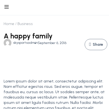
Home
Business
A happy family
skysportsadmin
September 6, 2016
Share
Lorem ipsum dolor sit amet, consectetur adipiscing elit.
Nam efficitur egestas risus. Sed eros augue, tempor et
faucibus eu, cursus ac lacus. Ut sodales semper ante, at
malesuada neque vestibulum vitae. Pellentesque luctus
ipsum sit amet ligula facilisis rutrum. Nulla facilisi. Morbi
rutrum nisi elementum urna faucibus, et porta elit